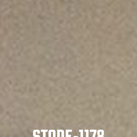
STORE-1178